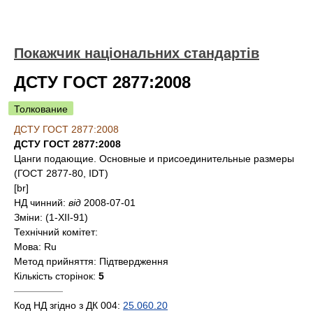
Покажчик національних стандартів
ДСТУ ГОСТ 2877:2008
Толкование
ДСТУ ГОСТ 2877:2008
ДСТУ ГОСТ 2877:2008
Цанги подающие. Основные и присоединительные размеры
(ГОСТ 2877-80, IDT)
[br]
НД чинний:
від
2008-07-01
Зміни:
(1-XII-91)
Технічний комітет:
Мова:
Ru
Метод прийняття:
Підтвердження
Кількість сторінок:
5
—————
Код НД згідно з ДК 004:
25.060.20