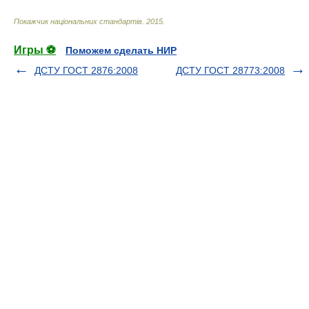
Покажчик національних стандартів
.
2015
.
Игры ⚽
Поможем сделать НИР
ДСТУ ГОСТ 2876:2008
ДСТУ ГОСТ 28773:2008