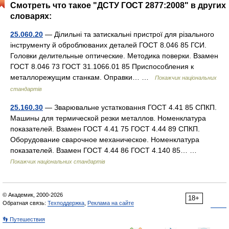
Смотреть что такое "ДСТУ ГОСТ 2877:2008" в других
словарях:
25.060.20
— Ділильні та затискальні пристрої для різального
інструменту й оброблюваних деталей ГОСТ 8.046 85 ГСИ.
Головки делительные оптические. Методика поверки. Взамен
ГОСТ 8.046 73 ГОСТ 31.1066.01 85 Приспособления к
металлорежущим станкам. Оправки… …
Покажчик національних
стандартів
25.160.30
— Зварювальне устатковання ГОСТ 4.41 85 СПКП.
Машины для термической резки металлов. Номенклатура
показателей. Взамен ГОСТ 4.41 75 ГОСТ 4.44 89 СПКП.
Оборудование сварочное механическое. Номенклатура
показателей. Взамен ГОСТ 4.44 86 ГОСТ 4.140 85… …
Покажчик національних стандартів
© Академик, 2000-2026
18+
Обратная связь:
Техподдержка
,
Реклама на сайте
👣 Путешествия